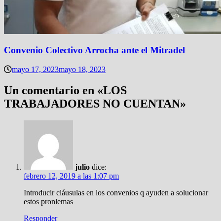
Convenio Colectivo Arrocha ante el Mitradel
mayo 17, 2023
mayo 18, 2023
Un comentario en «
LOS
TRABAJADORES NO CUENTAN
»
julio
dice:
febrero 12, 2019 a las 1:07 pm
Introducir cláusulas en los convenios q ayuden a solucionar
estos pronlemas
Responder