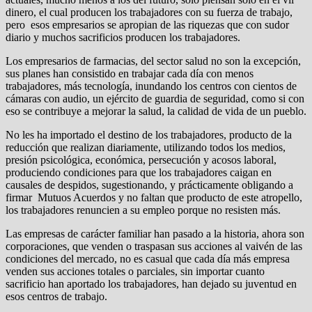
dinero, el cual producen los trabajadores con su fuerza de trabajo,
pero esos empresarios se apropian de las riquezas que con sudor
diario y muchos sacrificios producen los trabajadores.
Los empresarios de farmacias, del sector salud no son la excepción,
sus planes han consistido en trabajar cada día con menos
trabajadores, más tecnología, inundando los centros con cientos de
cámaras con audio, un ejército de guardia de seguridad, como si con
eso se contribuye a mejorar la salud, la calidad de vida de un pueblo.
No les ha importado el destino de los trabajadores, producto de la
reducción que realizan diariamente, utilizando todos los medios,
presión psicológica, económica, persecución y acosos laboral,
produciendo condiciones para que los trabajadores caigan en
causales de despidos, sugestionando, y prácticamente obligando a
firmar Mutuos Acuerdos y no faltan que producto de este atropello,
los trabajadores renuncien a su empleo porque no resisten más.
Las empresas de carácter familiar han pasado a la historia, ahora son
corporaciones, que venden o traspasan sus acciones al vaivén de las
condiciones del mercado, no es casual que cada día más empresa
venden sus acciones totales o parciales, sin importar cuanto
sacrificio han aportado los trabajadores, han dejado su juventud en
esos centros de trabajo.