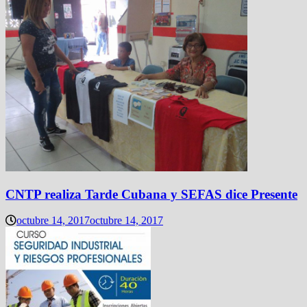
CNTP realiza Tarde Cubana y SEFAS dice Presente
octubre 14, 2017
octubre 14, 2017