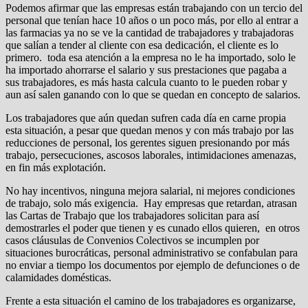
Podemos afirmar que las empresas están trabajando con un tercio del
personal que tenían hace 10 años o un poco más, por ello al entrar a
las farmacias ya no se ve la cantidad de trabajadores y trabajadoras
que salían a tender al cliente con esa dedicación, el cliente es lo
primero. toda esa atención a la empresa no le ha importado, solo le
ha importado ahorrarse el salario y sus prestaciones que pagaba a
sus trabajadores, es más hasta calcula cuanto to le pueden robar y
aun así salen ganando con lo que se quedan en concepto de salarios.
Los trabajadores que aún quedan sufren cada día en carne propia
esta situación, a pesar que quedan menos y con más trabajo por las
reducciones de personal, los gerentes siguen presionando por más
trabajo, persecuciones, ascosos laborales, intimidaciones amenazas,
en fin más explotación.
No hay incentivos, ninguna mejora salarial, ni mejores condiciones
de trabajo, solo más exigencia. Hay empresas que retardan, atrasan
las Cartas de Trabajo que los trabajadores solicitan para así
demostrarles el poder que tienen y es cunado ellos quieren, en otros
casos cláusulas de Convenios Colectivos se incumplen por
situaciones burocráticas, personal administrativo se confabulan para
no enviar a tiempo los documentos por ejemplo de defunciones o de
calamidades domésticas.
Frente a esta situación el camino de los trabajadores es organizarse,