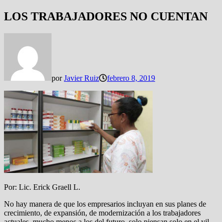
LOS TRABAJADORES NO CUENTAN
por
Javier Ruiz
febrero 8, 2019
Por: Lic. Erick Graell L.
No hay manera de que los empresarios incluyan en sus planes de
crecimiento, de expansión, de modernización a los trabajadores
actuales, mucho menos a los del futuro, solo piensan solo en el vil