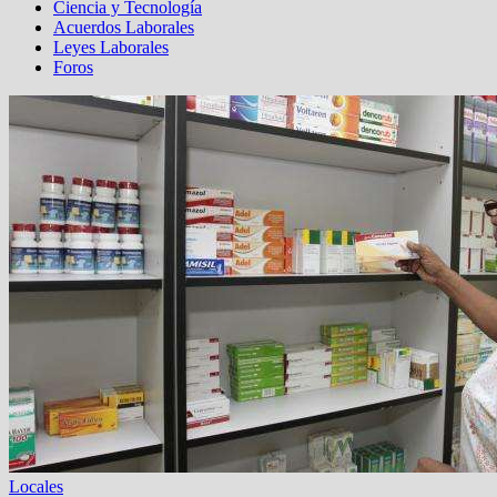
Ciencia y Tecnología
Acuerdos Laborales
Leyes Laborales
Foros
Locales