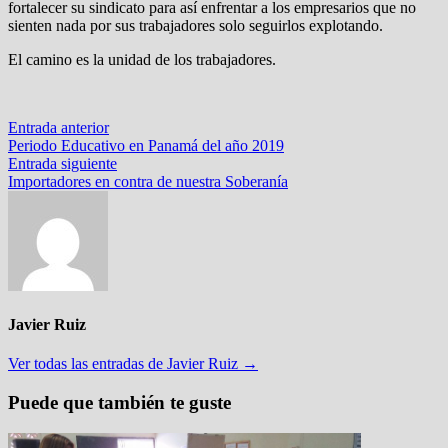
fortalecer su sindicato para así enfrentar a los empresarios que no
sienten nada por sus trabajadores solo seguirlos explotando.
El camino es la unidad de los trabajadores.
Navegación
Entrada
Entrada anterior
anterior:
Periodo Educativo en Panamá del año 2019
de
Entrada
Entrada siguiente
entradas
siguiente:
Importadores en contra de nuestra Soberanía
Javier Ruiz
Ver todas las entradas de Javier Ruiz →
Puede que también te guste