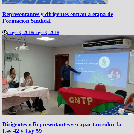
Representantes y dirigentes entran a etapa de
Formación Sindical
mayo 9, 2018
mayo 9, 2018
Dirigentes y Representantes se capacitan sobre la
Ley 42 y Ley 59