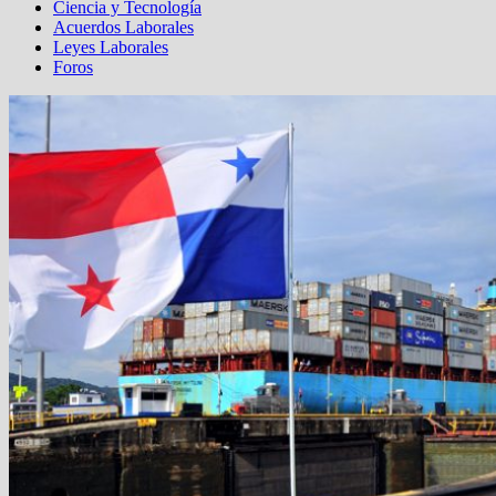
Ciencia y Tecnología
Acuerdos Laborales
Leyes Laborales
Foros