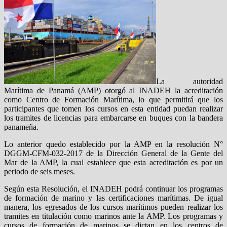
La autoridad
Marítima de Panamá (AMP) otorgó al INADEH la acreditación
como Centro de Formación Marítima, lo que permitirá que los
participantes que tomen los cursos en esta entidad puedan realizar
los tramites de licencias para embarcarse en buques con la bandera
panameña.
Lo anterior quedo establecido por la AMP en la resolución N°
DGGM-CFM-032-2017 de la Dirección General de la Gente del
Mar de la AMP, la cual establece que esta acreditación es por un
periodo de seis meses.
Según esta Resolución, el INADEH podrá continuar los programas
de formación de marino y las certificaciones marítimas. De igual
manera, los egresados de los cursos marítimos pueden realizar los
tramites en titulación como marinos ante la AMP. Los programas y
cursos de formación de marinos se dictan en los centros de