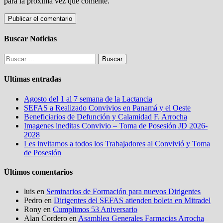
para la próxima vez que comente.
Buscar Noticias
Buscar:
Ultimas entradas
Agosto del 1 al 7 semana de la Lactancia
SEFAS a Realizado Convivios en Panamá y el Oeste
Beneficiarios de Defunción y Calamidad F. Arrocha
Imagenes ineditas Convivio – Toma de Posesión JD 2026-
2028
Les invitamos a todos los Trabajadores al Convivió y Toma
de Posesión
Últimos comentarios
luis
en
Seminarios de Formación para nuevos Dirigentes
Pedro
en
Dirigentes del SEFAS atienden boleta en Mitradel
Rony
en
Cumplimos 53 Aniversario
Alan Cordero
en
Asamblea Generales Farmacias Arrocha