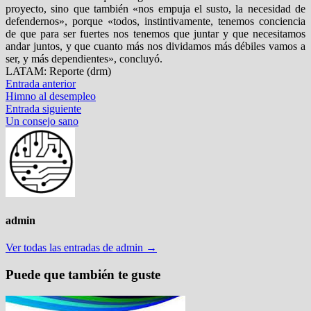
proyecto, sino que también «nos empuja el susto, la necesidad de
defendernos», porque «todos, instintivamente, tenemos conciencia
de que para ser fuertes nos tenemos que juntar y que necesitamos
andar juntos, y que cuanto más nos dividamos más débiles vamos a
ser, y más dependientes», concluyó.
LATAM: Reporte (drm)
Navegación
Entrada
Entrada anterior
anterior:
Himno al desempleo
de
Entrada
Entrada siguiente
entradas
siguiente:
Un consejo sano
admin
Ver todas las entradas de admin →
Puede que también te guste