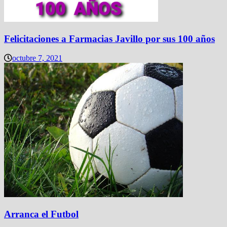
Felicitaciones a Farmacias Javillo por sus 100 años
octubre 7, 2021
Arranca el Futbol