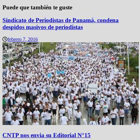
Puede que también te guste
Sindicato de Periodistas de Panamá, condena
despidos masivos de periodistas
febrero 7, 2016
CNTP nos envia su Editorial N°15