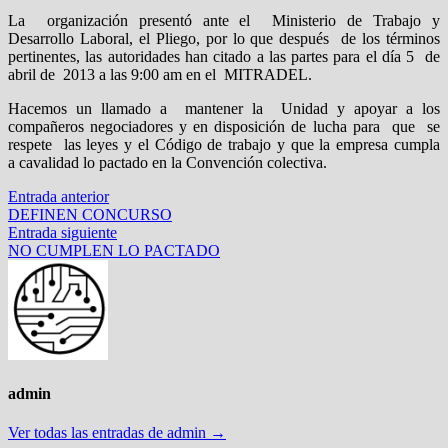
La organización presentó ante el Ministerio de Trabajo y
Desarrollo Laboral, el Pliego, por lo que después de los términos
pertinentes, las autoridades han citado a las partes para el día 5 de
abril de 2013 a las 9:00 am en el MITRADEL.
Hacemos un llamado a mantener la Unidad y apoyar a los
compañeros negociadores y en disposición de lucha para que se
respete las leyes y el Código de trabajo y que la empresa cumpla
a cavalidad lo pactado en la Convención colectiva.
Navegación
Entrada
Entrada anterior
anterior:
DEFINEN CONCURSO
de
Entrada
Entrada siguiente
entradas
siguiente:
NO CUMPLEN LO PACTADO
admin
Ver todas las entradas de admin →