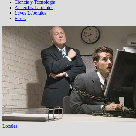
Ciencia y Tecnología
Acuerdos Laborales
Leyes Laborales
Foros
Locales