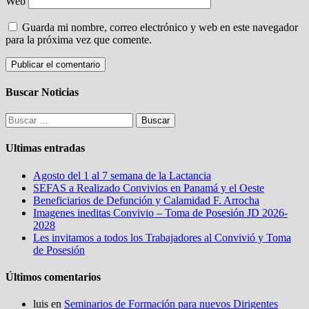
Web
Guarda mi nombre, correo electrónico y web en este navegador
para la próxima vez que comente.
Buscar Noticias
Buscar:
Ultimas entradas
Agosto del 1 al 7 semana de la Lactancia
SEFAS a Realizado Convivios en Panamá y el Oeste
Beneficiarios de Defunción y Calamidad F. Arrocha
Imagenes ineditas Convivio – Toma de Posesión JD 2026-
2028
Les invitamos a todos los Trabajadores al Convivió y Toma
de Posesión
Últimos comentarios
luis
en
Seminarios de Formación para nuevos Dirigentes