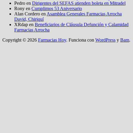
Pedro
en
Dirigentes del SEFAS atienden boleta en Mitradel
Rony
en
Cumplimos 53 Aniversario
Alan Cordero
en
Asamblea Generales Farmacias Arrocha
David, Chiriquí
XRdap
en
Beneficiarios de Cláusula Defunción y Calamidad
Farmacias Arrocha
Copyright © 2026
Farmacias Hoy
. Funciona con
WordPress
y
Bam
.