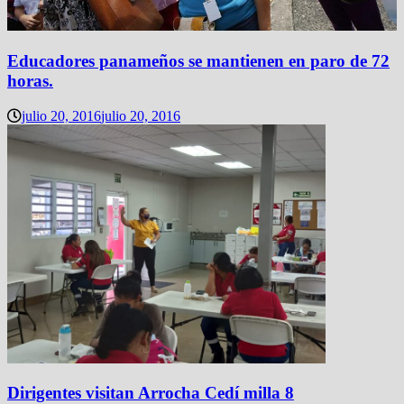
Educadores panameños se mantienen en paro de 72
horas.
julio 20, 2016
julio 20, 2016
Dirigentes visitan Arrocha Cedí milla 8