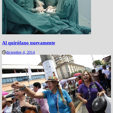
Al quirófano nuevamente
diciembre 4, 2014