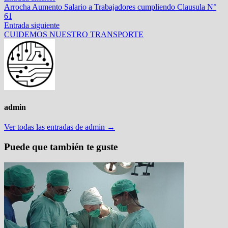
anterior:
Arrocha Aumento Salario a Trabajadores cumpliendo Clausula N°
de
61
entradas
Entrada
Entrada siguiente
siguiente:
CUIDEMOS NUESTRO TRANSPORTE
admin
Ver todas las entradas de admin →
Puede que también te guste