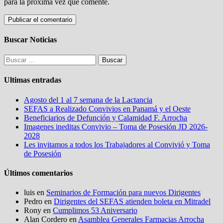
para la próxima vez que comente.
Buscar Noticias
Buscar:
Ultimas entradas
Agosto del 1 al 7 semana de la Lactancia
SEFAS a Realizado Convivios en Panamá y el Oeste
Beneficiarios de Defunción y Calamidad F. Arrocha
Imagenes ineditas Convivio – Toma de Posesión JD 2026-
2028
Les invitamos a todos los Trabajadores al Convivió y Toma
de Posesión
Últimos comentarios
luis
en
Seminarios de Formación para nuevos Dirigentes
Pedro
en
Dirigentes del SEFAS atienden boleta en Mitradel
Rony
en
Cumplimos 53 Aniversario
Alan Cordero
en
Asamblea Generales Farmacias Arrocha