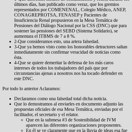
últimos días, han publicado como veraz, que los gremios
representados por COMENENAL, Colegio Médico, ANEP,
CONAGREPROTSA, FENASEP y Pacientes de
Insuficiencia Renal propusieron en la Mesa Temática de
Pensiones del Diálogo Nacional por la CSS (DNC) que para
sostener las pensiones del SEBD (Sistema Solidario), se
aumentara el ITBMS de 7 a 8 %.
2-Que consideramos esto, una artera falsedad.
3-Que ya hemos visto como los honorables detractores saltan
inmediatamente sin confirmar veracidad de noticias como
ésta.
4-Que se quiere demeritar la defensa de los más caros
intereses de todos los trabajadores del país que por
circunstancias ajenas a nosotros nos ha tocado defender en
este DNC.
Por todo lo anterior Aclaramos:
Declaramos como una falsedad total dicha noticia.
Que lo demostramos al enviarles en documento adjunto las
propuestas oficiales de esa Mesa Temática, enviadas por el
facilitador, el secretario y el relator.
Que en la submesa #3 de Sostenibilidad de IVM
aparecen las diferentes organizaciones proponentes.
En él se ve claramente que en la lluvia de ideas esa fue