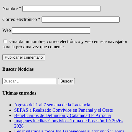
Nombre
*
Correo electrónico
*
Web
Guarda mi nombre, correo electrónico y web en este navegador
para la próxima vez que comente.
Buscar Noticias
Buscar:
Ultimas entradas
Agosto del 1 al 7 semana de la Lactancia
SEFAS a Realizado Convivios en Panamá y el Oeste
Beneficiarios de Defunción y Calamidad F. Arrocha
Imagenes ineditas Convivio – Toma de Posesión JD 2026-
2028
Les invitamos a todos los Trabajadores al Convivió y Toma