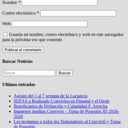
Nombre
*
Correo electrónico
*
Web
Guarda mi nombre, correo electrónico y web en este navegador
para la próxima vez que comente.
Buscar Noticias
Buscar:
Ultimas entradas
Agosto del 1 al 7 semana de la Lactancia
SEFAS a Realizado Convivios en Panamá y el Oeste
Beneficiarios de Defunción y Calamidad F. Arrocha
Imagenes ineditas Convivio – Toma de Posesión JD 2026-
2028
Les invitamos a todos los Trabajadores al Convivió y Toma
de Posesión