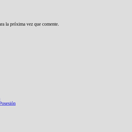
ara la próxima vez que comente.
8
 Posesión