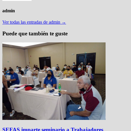
admin
Ver todas las entradas de admin →
Puede que también te guste
SEFAS imparte seminario a Trabajadores