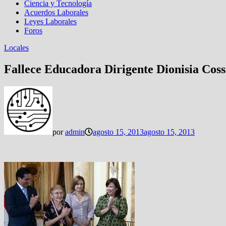
Ciencia y Tecnología
Acuerdos Laborales
Leyes Laborales
Foros
Locales
Fallece Educadora Dirigente Dionisia Coss
por
admin
agosto 15, 2013
agosto 15, 2013