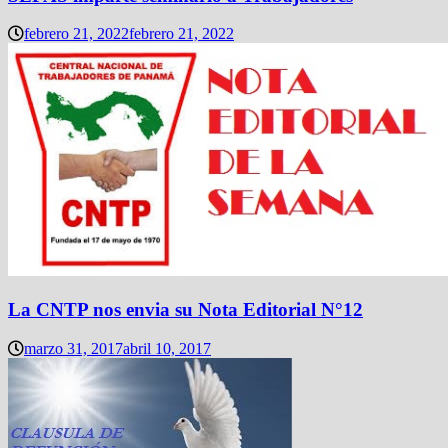
febrero 21, 2022
febrero 21, 2022
La CNTP nos envia su Nota Editorial N°12
marzo 31, 2017
abril 10, 2017