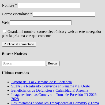
Nombre
*
Correo electrónico
*
Web
Guarda mi nombre, correo electrónico y web en este navegador
para la próxima vez que comente.
Buscar Noticias
Buscar:
Ultimas entradas
Agosto del 1 al 7 semana de la Lactancia
SEFAS a Realizado Convivios en Panamá y el Oeste
Beneficiarios de Defunción y Calamidad F. Arrocha
Imagenes ineditas Convivio – Toma de Posesión JD 2026-
2028
Les invitamos a todos los Trabajadores al Convivió y Toma