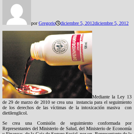
por
Gregorio
diciembre 5, 2012
diciembre 5, 2012
Mediante la Ley 13
de 29 de marzo de 2010 se crea una instancia para el seguimiento
de los derechos de las víctimas de la intoxicación masiva con
dietilenglicol.
Se crea una Comisión de seguimiento conformada por
Representantes del Ministerio de Salud, del Ministerio de Economía
y Finanzas, de la Caja de Seguro Social, por un Representante de la