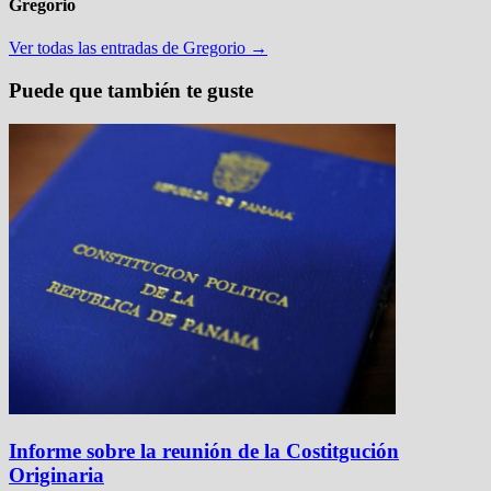
Gregorio
Ver todas las entradas de Gregorio →
Puede que también te guste
Informe sobre la reunión de la Costitgución
Originaria