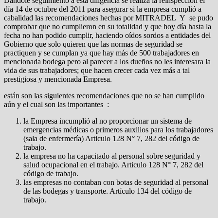
Dándole seguimiento a esta diligencia se realiza la reinspección el
día 14 de octubre del 2011 para asegurar si la empresa cumplió a
cabalidad las recomendaciones hechas por MITRADEL Y se pudo
comprobar que no cumplieron en su totalidad y que hoy día hasta la
fecha no han podido cumplir, haciendo oídos sordos a entidades del
Gobierno que solo quieren que las normas de seguridad se
practiquen y se cumplan ya que hay más de 500 trabajadores en
mencionada bodega pero al parecer a los dueños no les interesara la
vida de sus trabajadores; que hacen crecer cada vez más a tal
prestigiosa y mencionada Empresa.
están son las siguientes recomendaciones que no se han cumplido
aún y el cual son las importantes :
la Empresa incumplió al no proporcionar un sistema de
emergencias médicas o primeros auxilios para los trabajadores
(sala de enfermería) Articulo 128 N° 7, 282 del código de
trabajo.
la empresa no ha capacitado al personal sobre seguridad y
salud ocupacional en el trabajo. Articulo 128 N° 7, 282 del
código de trabajo.
las empresas no contaban con botas de seguridad al personal
de las bodegas y transporte. Artículo 134 del código de
trabajo.