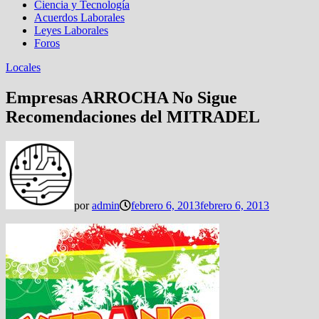
Ciencia y Tecnología
Acuerdos Laborales
Leyes Laborales
Foros
Locales
Empresas ARROCHA No Sigue
Recomendaciones del MITRADEL
por
admin
febrero 6, 2013
febrero 6, 2013