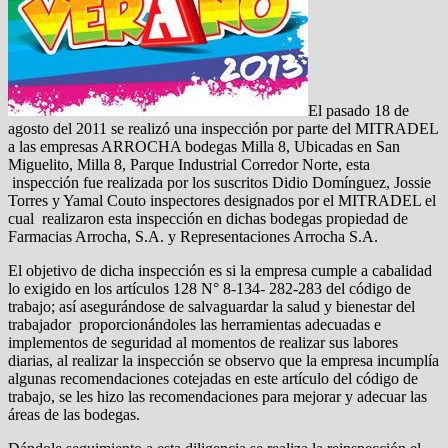
El pasado 18 de
agosto del 2011 se realizó una inspección por parte del MITRADEL
a las empresas ARROCHA bodegas Milla 8, Ubicadas en San
Miguelito, Milla 8, Parque Industrial Corredor Norte, esta
inspección fue realizada por los suscritos Didio Domínguez, Jossie
Torres y Yamal Couto inspectores designados por el MITRADEL el
cual realizaron esta inspección en dichas bodegas propiedad de
Farmacias Arrocha, S.A. y Representaciones Arrocha S.A.
El objetivo de dicha inspección es si la empresa cumple a cabalidad
lo exigido en los artículos 128 N° 8-134- 282-283 del código de
trabajo; así asegurándose de salvaguardar la salud y bienestar del
trabajador proporcionándoles las herramientas adecuadas e
implementos de seguridad al momentos de realizar sus labores
diarias, al realizar la inspección se observo que la empresa incumplía
algunas recomendaciones cotejadas en este artículo del código de
trabajo, se les hizo las recomendaciones para mejorar y adecuar las
áreas de las bodegas.