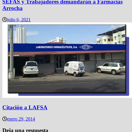
SEFAS y Trabajadores demandarán a Farmacias
Arrocha
julio 6, 2021
Citación a LAFSA
enero 29, 2014
Deja una respuesta