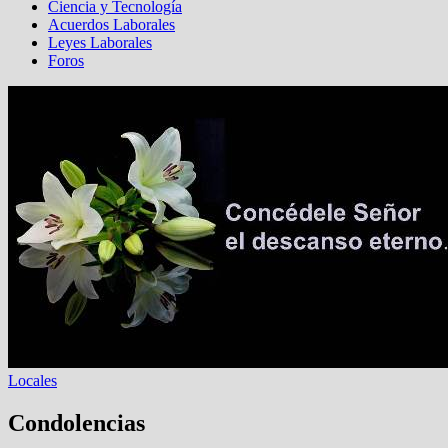
Ciencia y Tecnología
Acuerdos Laborales
Leyes Laborales
Foros
Locales
Condolencias