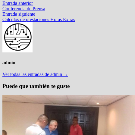
Navegación
Entrada
Entrada anterior
anterior:
Conferencia de Prensa
de
Entrada
Entrada siguiente
entradas
siguiente:
Calculos de prestaciones Horas Extras
admin
Ver todas las entradas de admin →
Puede que también te guste