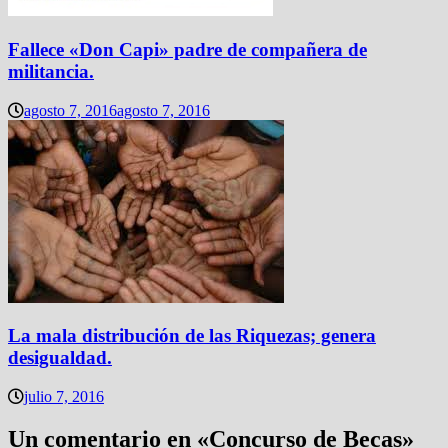
Fallece «Don Capi» padre de compañera de
militancia.
agosto 7, 2016
agosto 7, 2016
La mala distribución de las Riquezas; genera
desigualdad.
julio 7, 2016
Un comentario en «
Concurso de Becas
»