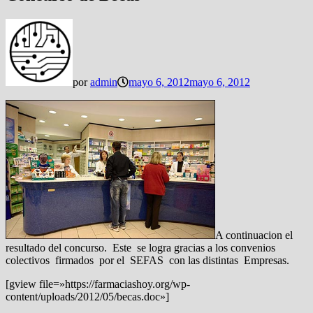
por
admin
mayo 6, 2012
mayo 6, 2012
A continuacion el
resultado del concurso. Este se logra gracias a los convenios
colectivos firmados por el SEFAS con las distintas Empresas.
[gview file=»https://farmaciashoy.org/wp-
content/uploads/2012/05/becas.doc»]