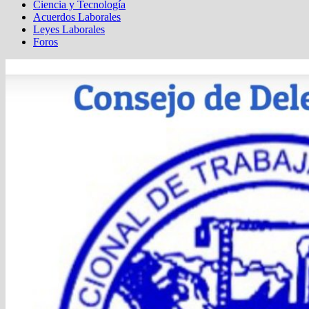
Ciencia y Tecnología
Acuerdos Laborales
Leyes Laborales
Foros