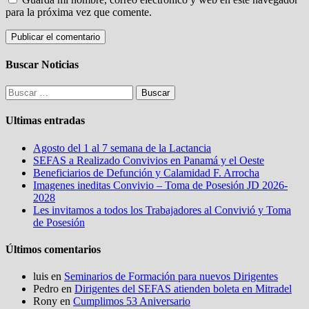
para la próxima vez que comente.
Buscar Noticias
Buscar:
Ultimas entradas
Agosto del 1 al 7 semana de la Lactancia
SEFAS a Realizado Convivios en Panamá y el Oeste
Beneficiarios de Defunción y Calamidad F. Arrocha
Imagenes ineditas Convivio – Toma de Posesión JD 2026-
2028
Les invitamos a todos los Trabajadores al Convivió y Toma
de Posesión
Últimos comentarios
luis
en
Seminarios de Formación para nuevos Dirigentes
Pedro
en
Dirigentes del SEFAS atienden boleta en Mitradel
Rony
en
Cumplimos 53 Aniversario