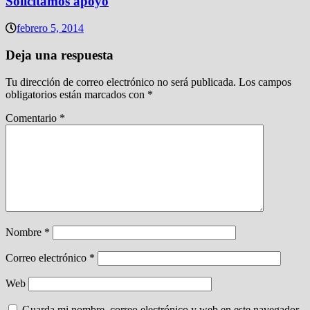
Solicitamos apoyo
febrero 5, 2014
Deja una respuesta
Tu dirección de correo electrónico no será publicada.
Los campos
obligatorios están marcados con
*
Comentario
*
Nombre
*
Correo electrónico
*
Web
Guarda mi nombre, correo electrónico y web en este navegador