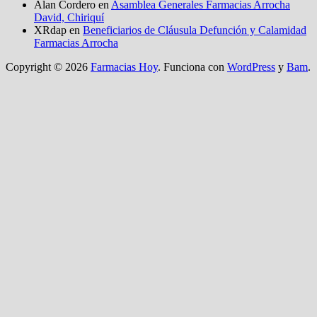
Alan Cordero
en
Asamblea Generales Farmacias Arrocha
David, Chiriquí
XRdap
en
Beneficiarios de Cláusula Defunción y Calamidad
Farmacias Arrocha
Copyright © 2026
Farmacias Hoy
. Funciona con
WordPress
y
Bam
.