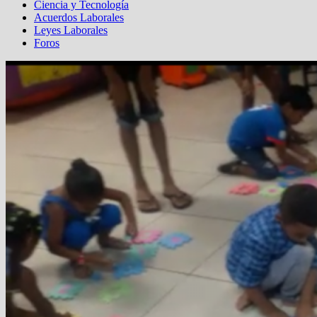
Ciencia y Tecnología
Acuerdos Laborales
Leyes Laborales
Foros