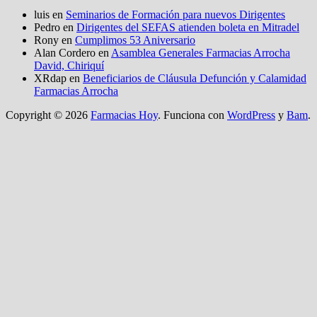
luis
en
Seminarios de Formación para nuevos Dirigentes
Pedro
en
Dirigentes del SEFAS atienden boleta en Mitradel
Rony
en
Cumplimos 53 Aniversario
Alan Cordero
en
Asamblea Generales Farmacias Arrocha
David, Chiriquí
XRdap
en
Beneficiarios de Cláusula Defunción y Calamidad
Farmacias Arrocha
Copyright © 2026
Farmacias Hoy
. Funciona con
WordPress
y
Bam
.