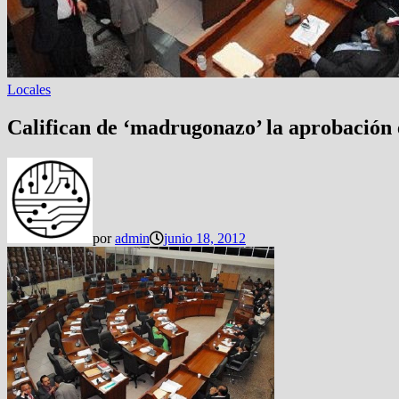
Locales
Califican de ‘madrugonazo’ la aprobación 
por
admin
junio 18, 2012