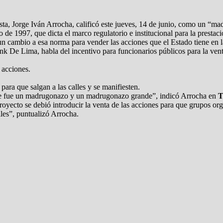
ta, Jorge Iván Arrocha, calificó este jueves, 14 de junio, como un “m
 de 1997, que dicta el marco regulatorio e institucional para la prestaci
 cambio a esa norma para vender las acciones que el Estado tiene en la
 De Lima, habla del incentivo para funcionarios públicos para la venta 
 acciones.
para que salgan a las calles y se manifiesten.
este fue un madrugonazo y un madrugonazo grande”, indicó Arrocha en
T
oyecto se debió introducir la venta de las acciones para que grupos org
les”, puntualizó Arrocha.