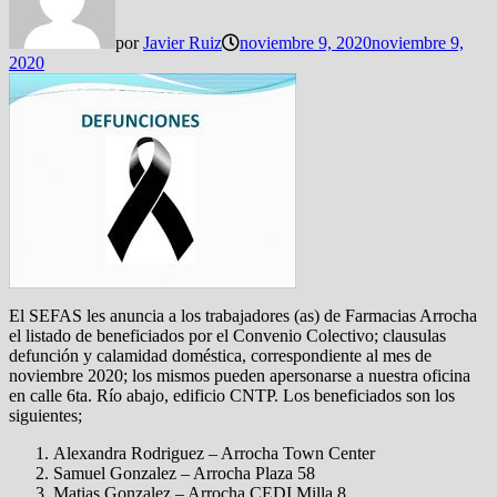
por
Javier Ruiz
noviembre 9, 2020
noviembre 9,
2020
El SEFAS les anuncia a los trabajadores (as) de Farmacias Arrocha
el listado de beneficiados por el Convenio Colectivo; clausulas
defunción y calamidad doméstica, correspondiente al mes de
noviembre 2020; los mismos pueden apersonarse a nuestra oficina
en calle 6ta. Río abajo, edificio CNTP. Los beneficiados son los
siguientes;
Alexandra Rodriguez – Arrocha Town Center
Samuel Gonzalez – Arrocha Plaza 58
Matias Gonzalez – Arrocha CEDI Milla 8