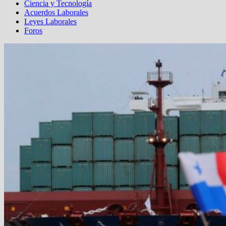
Ciencia y Tecnología
Acuerdos Laborales
Leyes Laborales
Foros