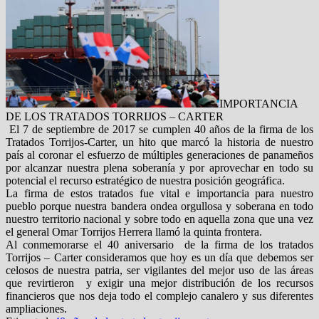
IMPORTANCIA
DE LOS TRATADOS TORRIJOS – CARTER
El 7 de septiembre de 2017 se cumplen 40 años de la firma de los
Tratados Torrijos-Carter, un hito que marcó la historia de nuestro
país al coronar el esfuerzo de múltiples generaciones de panameños
por alcanzar nuestra plena soberanía y por aprovechar en todo su
potencial el recurso estratégico de nuestra posición geográfica.
La firma de estos tratados fue vital e importancia para nuestro
pueblo porque nuestra bandera ondea orgullosa y soberana en todo
nuestro territorio nacional y sobre todo en aquella zona que una vez
el general Omar Torrijos Herrera llamó la quinta frontera.
Al conmemorarse el 40 aniversario de la firma de los tratados
Torrijos – Carter consideramos que hoy es un día que debemos ser
celosos de nuestra patria, ser vigilantes del mejor uso de las áreas
que revirtieron y exigir una mejor distribución de los recursos
financieros que nos deja todo el complejo canalero y sus diferentes
ampliaciones.